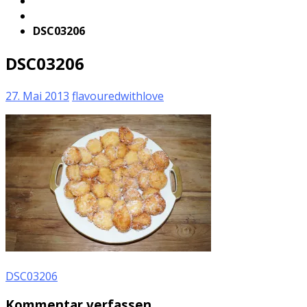
DSC03206
DSC03206
27. Mai 2013
flavouredwithlove
DSC03206
Kommentar verfassen