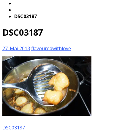
DSC03187
DSC03187
27. Mai 2013
flavouredwithlove
DSC03187