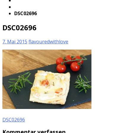
DSC02696
DSC02696
7. Mai 2015
flavouredwithlove
DSC02696
Kommentar verfassen