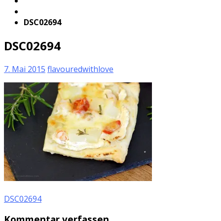
DSC02694
DSC02694
7. Mai 2015
flavouredwithlove
DSC02694
Kommentar verfassen