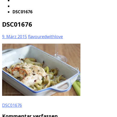
DSC01676
DSC01676
9. März 2015
flavouredwithlove
DSC01676
Kommentar verfassen