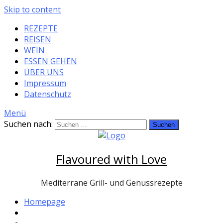
Skip to content
REZEPTE
REISEN
WEIN
ESSEN GEHEN
ÜBER UNS
Impressum
Datenschutz
Menü
Suchen nach:
Flavoured with Love
Mediterrane Grill- und Genussrezepte
Homepage