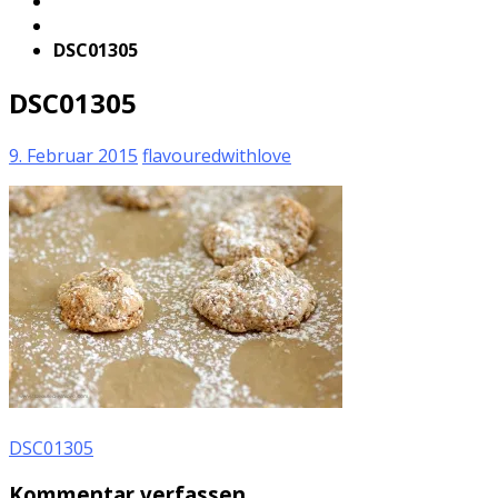
DSC01305
DSC01305
9. Februar 2015
flavouredwithlove
DSC01305
Kommentar verfassen