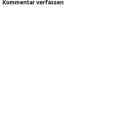
Kommentar verfassen