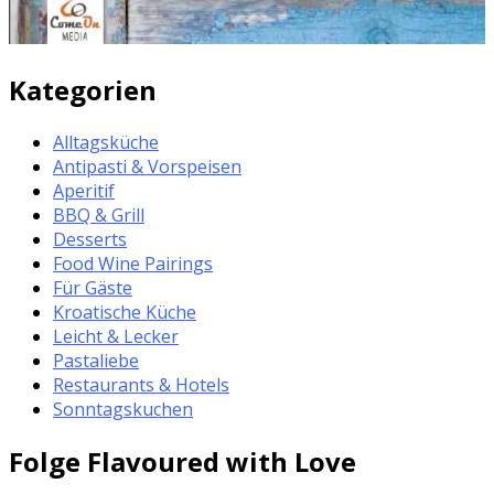
Kategorien
Alltagsküche
Antipasti & Vorspeisen
Aperitif
BBQ & Grill
Desserts
Food Wine Pairings
Für Gäste
Kroatische Küche
Leicht & Lecker
Pastaliebe
Restaurants & Hotels
Sonntagskuchen
Folge Flavoured with Love