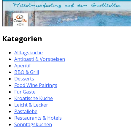
Kategorien
Alltagsküche
Antipasti & Vorspeisen
Aperitif
BBQ & Grill
Desserts
Food Wine Pairings
Für Gäste
Kroatische Küche
Leicht & Lecker
Pastaliebe
Restaurants & Hotels
Sonntagskuchen