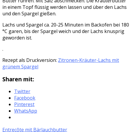
Butter rühren. Mit Salz abschmecken. Die Kräuterbutter
in einem Topf flüssig werden lassen und über den Lachs
und den Spargel gießen.
Lachs und Spargel ca. 20-25 Minuten im Backofen bei 180
°C garen, bis der Spargel weich und der Lachs knusprig
geworden ist.
.
Rezept als Druckversion:
Zitronen-Kräuter-Lachs mit
grünem Spargel
Sharen mit:
Twitter
Facebook
Pinterest
WhatsApp
Entrecôte mit Bärlauchbutter