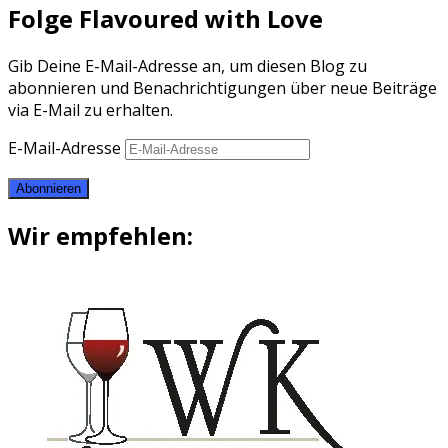
Folge Flavoured with Love
Gib Deine E-Mail-Adresse an, um diesen Blog zu
abonnieren und Benachrichtigungen über neue Beiträge
via E-Mail zu erhalten.
E-Mail-Adresse
Abonnieren
Wir empfehlen: