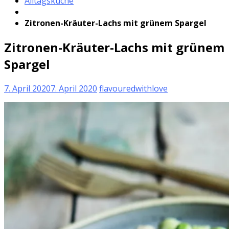
Alltagsküche
Zitronen-Kräuter-Lachs mit grünem Spargel
Zitronen-Kräuter-Lachs mit grünem
Spargel
7. April 2020
7. April 2020
flavouredwithlove