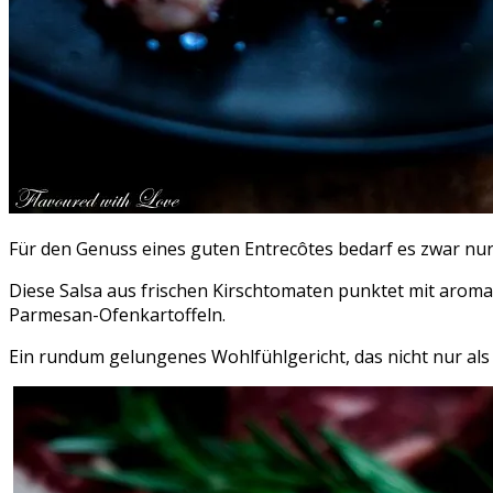
Für den Genuss eines guten Entrecôtes bedarf es zwar nur
Diese Salsa aus frischen Kirschtomaten punktet mit arom
Parmesan-Ofenkartoffeln.
Ein rundum gelungenes Wohlfühlgericht, das nicht nur als