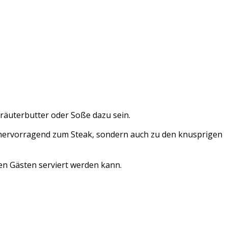
Kräuterbutter oder Soße dazu sein.
r hervorragend zum Steak, sondern auch zu den knusprigen
en Gästen serviert werden kann.