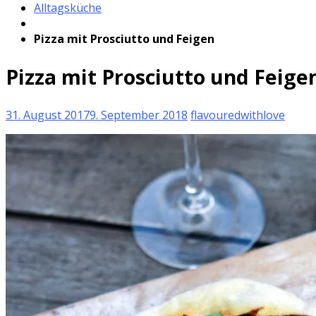
Alltagsküche
Pizza mit Prosciutto und Feigen
Pizza mit Prosciutto und Feige
31. August 2017
9. September 2018
flavouredwithlove