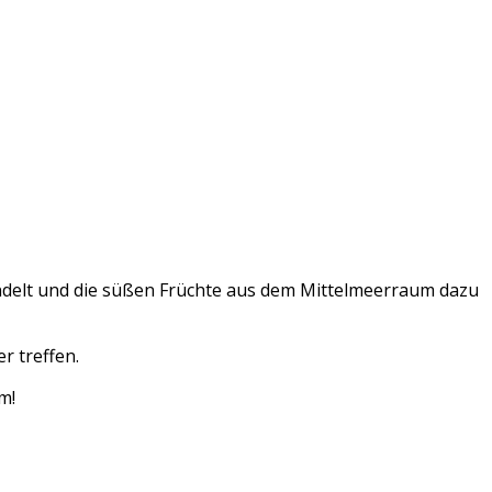
ndelt und die süßen Früchte aus dem Mittelmeerraum dazu
r treffen.
m!