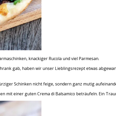
Parmaschinken, knackiger Rucola und viel Parmesan.
schrank gab, haben wir unser Lieblingsrezept etwas abgewa
ürziger Schinken nicht feige, sondern ganz mutig aufeinande
n mit einer guten Crema di Balsamico beträufeln. Ein Trau