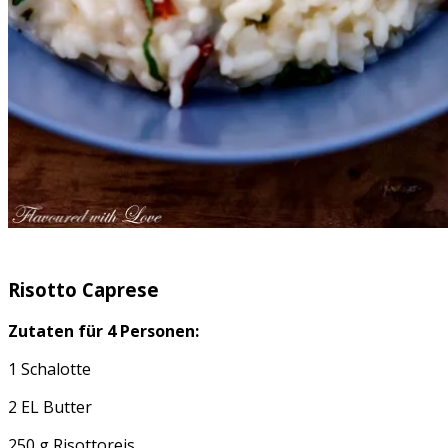
Risotto Caprese
Zutaten für 4 Personen:
1 Schalotte
2 EL Butter
250 g Risottoreis