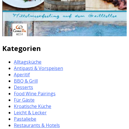
Kategorien
Alltagsküche
Antipasti & Vorspeisen
Aperitif
BBQ & Grill
Desserts
Food Wine Pairings
Für Gäste
Kroatische Küche
Leicht & Lecker
Pastaliebe
Restaurants & Hotels