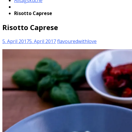
Alltagsküche
Risotto Caprese
Risotto Caprese
5. April 2017
5. April 2017
flavouredwithlove