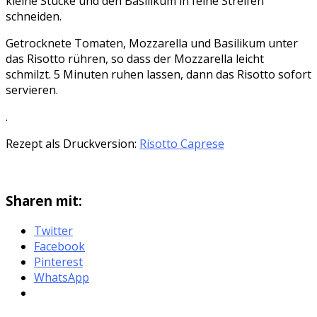
kleine Stücke und den Basilikum in feine Streifen
schneiden.
Getrocknete Tomaten, Mozzarella und Basilikum unter
das Risotto rühren, so dass der Mozzarella leicht
schmilzt. 5 Minuten ruhen lassen, dann das Risotto sofort
servieren.
.
Rezept als Druckversion:
Risotto Caprese
Sharen mit:
Twitter
Facebook
Pinterest
WhatsApp