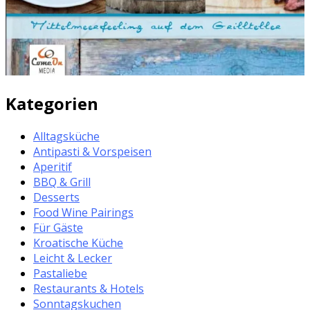
Kategorien
Alltagsküche
Antipasti & Vorspeisen
Aperitif
BBQ & Grill
Desserts
Food Wine Pairings
Für Gäste
Kroatische Küche
Leicht & Lecker
Pastaliebe
Restaurants & Hotels
Sonntagskuchen