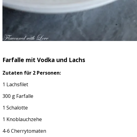
Farfalle mit Vodka und Lachs
Zutaten für 2 Personen:
1 Lachsfilet
300 g Farfalle
1 Schalotte
1 Knoblauchzehe
4-6 Cherrytomaten