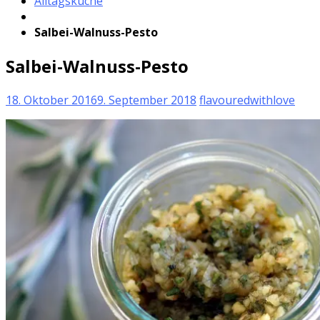
Alltagsküche
Salbei-Walnuss-Pesto
Salbei-Walnuss-Pesto
18. Oktober 2016
9. September 2018
flavouredwithlove