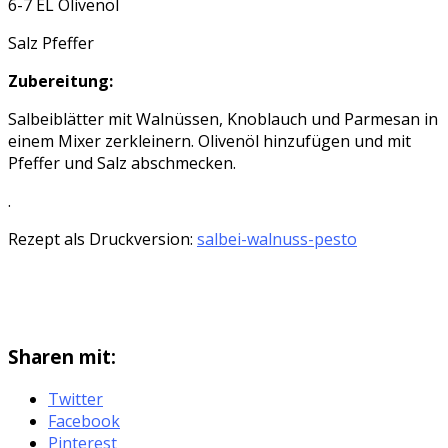
6-7 EL Olivenöl
Salz Pfeffer
Zubereitung:
Salbeiblätter mit Walnüssen, Knoblauch und Parmesan in
einem Mixer zerkleinern. Olivenöl hinzufügen und mit
Pfeffer und Salz abschmecken.
.
Rezept als Druckversion:
salbei-walnuss-pesto
Sharen mit:
Twitter
Facebook
Pinterest