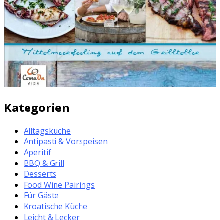
Kategorien
Alltagsküche
Antipasti & Vorspeisen
Aperitif
BBQ & Grill
Desserts
Food Wine Pairings
Für Gäste
Kroatische Küche
Leicht & Lecker