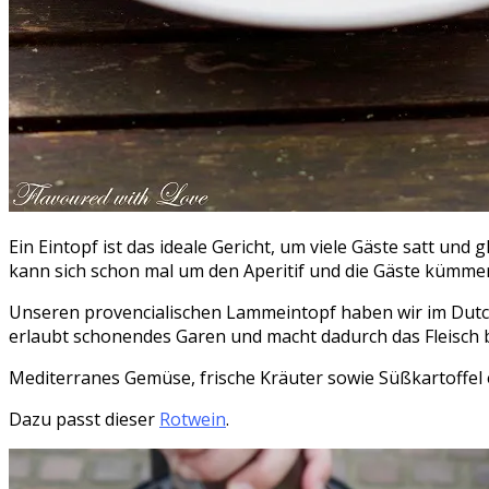
Ein Eintopf ist das ideale Gericht, um viele Gäste satt un
kann sich schon mal um den Aperitif und die Gäste kümme
Unseren provencialischen Lammeintopf haben wir im Dutch
erlaubt schonendes Garen und macht dadurch das Fleisch b
Mediterranes Gemüse, frische Kräuter sowie Süßkartoffel 
Dazu passt dieser
Rotwein
.