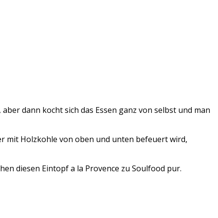
it, aber dann kocht sich das Essen ganz von selbst und man
der mit Holzkohle von oben und unten befeuert wird,
en diesen Eintopf a la Provence zu Soulfood pur.