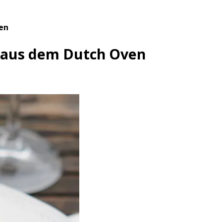
en
 aus dem Dutch Oven