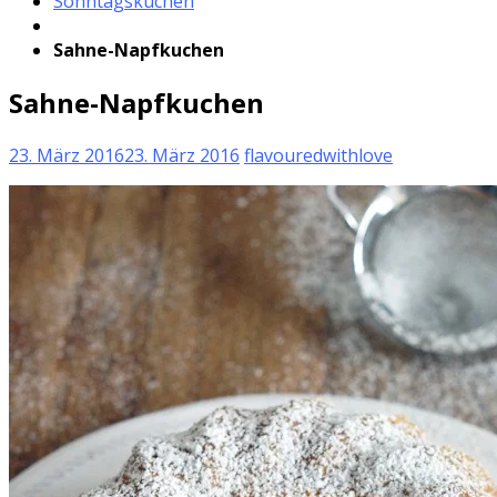
Sonntagskuchen
Sahne-Napfkuchen
Sahne-Napfkuchen
23. März 2016
23. März 2016
flavouredwithlove