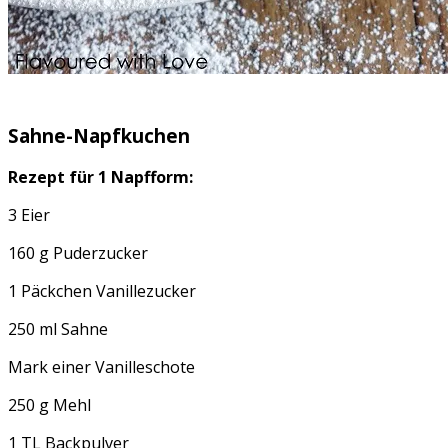
Sahne-Napfkuchen
Rezept für 1 Napfform:
3 Eier
160 g Puderzucker
1 Päckchen Vanillezucker
250 ml Sahne
Mark einer Vanilleschote
250 g Mehl
1 TL Backpulver