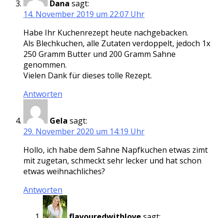
Dana
sagt:
14. November 2019 um 22:07 Uhr
Habe Ihr Kuchenrezept heute nachgebacken.
Als Blechkuchen, alle Zutaten verdoppelt, jedoch 1x
250 Gramm Butter und 200 Gramm Sahne
genommen.
Vielen Dank für dieses tolle Rezept.
Antworten
Gela
sagt:
29. November 2020 um 14:19 Uhr
Hollo, ich habe dem Sahne Napfkuchen etwas zimt
mit zugetan, schmeckt sehr lecker und hat schon
etwas weihnachliches?
Antworten
flavouredwithlove
sagt: