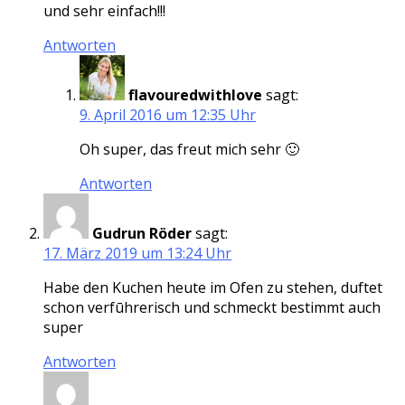
und sehr einfach!!!
Antworten
flavouredwithlove
sagt:
9. April 2016 um 12:35 Uhr
Oh super, das freut mich sehr 🙂
Antworten
Gudrun Röder
sagt:
17. März 2019 um 13:24 Uhr
Habe den Kuchen heute im Ofen zu stehen, duftet
schon verfūhrerisch und schmeckt bestimmt auch
super
Antworten