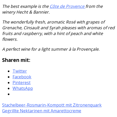
The best example is the
Côte de Provence
from the
winery Hecht & Bannier.
The wonderfully fresh, aromatic Rosé with grapes of
Grenache, Cinsault and Syrah pleases with aromas of red
fruits and raspberry, with a hint of peach and white
flowers.
A perfect wine for a light summer à la Provençale.
Sharen mit:
Twitter
Facebook
Pinterest
WhatsApp
Stachelbeer-Rosmarin-Kompott mit Zitronenquark
Gegrillte Nektarinen mit Amarettocreme