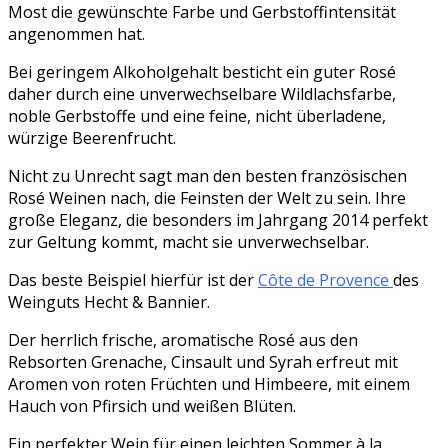
Most die gewünschte Farbe und Gerbstoffintensität
angenommen hat.
Bei geringem Alkoholgehalt besticht ein guter Rosé
daher durch eine unverwechselbare Wildlachsfarbe,
noble Gerbstoffe und eine feine, nicht überladene,
würzige Beerenfrucht.
Nicht zu Unrecht sagt man den besten französischen
Rosé Weinen nach, die Feinsten der Welt zu sein. Ihre
große Eleganz, die besonders im Jahrgang 2014 perfekt
zur Geltung kommt, macht sie unverwechselbar.
Das beste Beispiel hierfür ist der
Côte de Provence
des
Weinguts Hecht & Bannier.
Der herrlich frische, aromatische Rosé aus den
Rebsorten Grenache, Cinsault und Syrah erfreut mit
Aromen von roten Früchten und Himbeere, mit einem
Hauch von Pfirsich und weißen Blüten.
Ein perfekter Wein für einen leichten Sommer à la