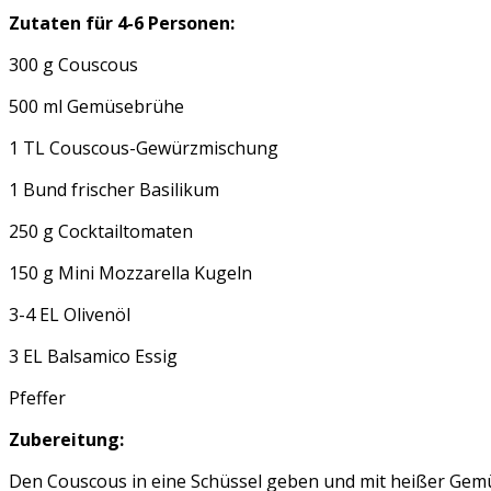
Zutaten für 4-6 Personen:
300 g Couscous
500 ml Gemüsebrühe
1 TL Couscous-Gewürzmischung
1 Bund frischer Basilikum
250 g Cocktailtomaten
150 g Mini Mozzarella Kugeln
3-4 EL Olivenöl
3 EL Balsamico Essig
Pfeffer
Zubereitung:
Den Couscous in eine Schüssel geben und mit heißer Gemü