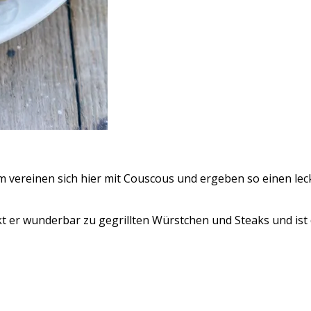
 vereinen sich hier mit Couscous und ergeben so einen leck
ckt er wunderbar zu gegrillten Würstchen und Steaks und is