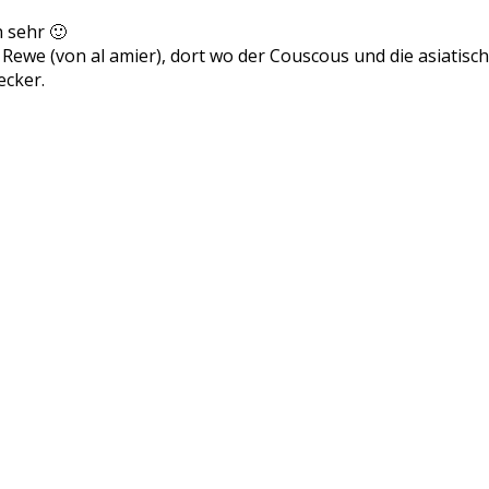
 sehr 🙂
 Rewe (von al amier), dort wo der Couscous und die asiatis
ecker.