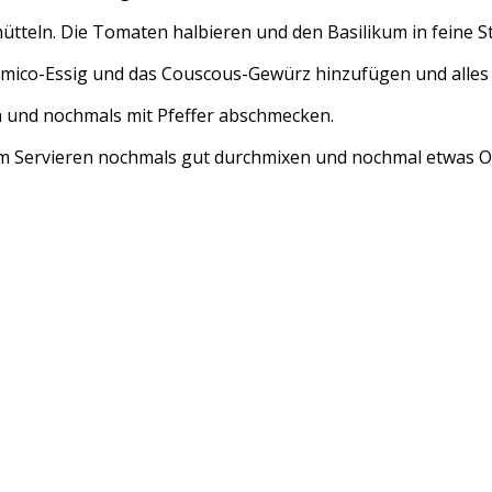
teln. Die Tomaten halbieren und den Basilikum in feine St
samico-Essig und das Couscous-Gewürz hinzufügen und alles
 und nochmals mit Pfeffer abschmecken.
dem Servieren nochmals gut durchmixen und nochmal etwas Ol