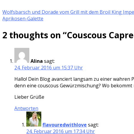
Wolfsbarsch und Dorade vom Grill mit dem Broil King Impe
Aprikosen-Galette
2 thoughts on “
Couscous Capre
Alina
sagt:
24. Februar 2016 um 15:37 Uhr
Hallo! Dein Blog avanciert langsam zu einer wahren Pe
denn eine couscous Gewürzmischung? Wo bekommt ma
Lieber Grüße
Antworten
flavouredwithlove
sagt:
24. Februar 2016 um 17:34 Uhr