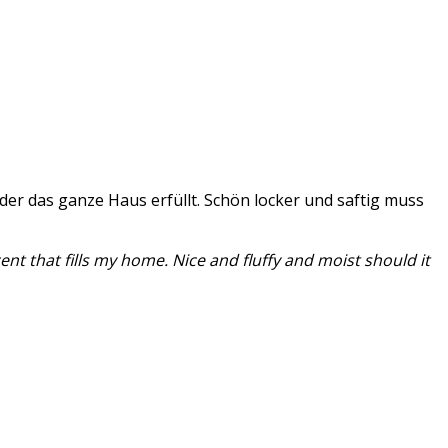
 der das ganze Haus erfüllt.
Schön locker und saftig muss
ent that fills my home. Nice and fluffy and moist should it