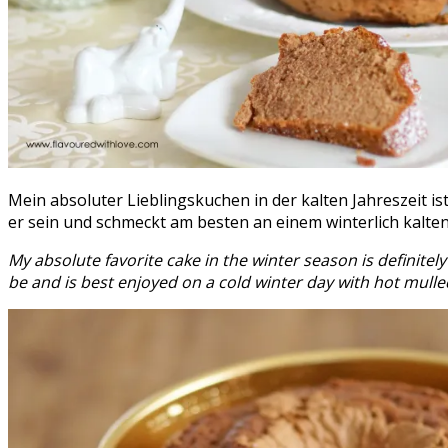
Mein absoluter Lieblingskuchen in der kalten Jahreszeit ist
er sein und schmeckt am besten an einem winterlich kalt
My absolute favorite cake in the winter season is definitel
be and is best enjoyed on a cold winter day with hot mulle