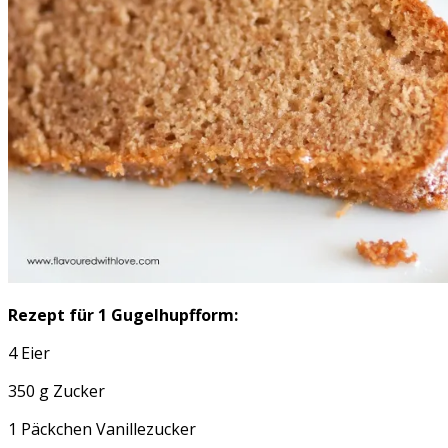
Rezept für 1 Gugelhupfform:
4 Eier
350 g Zucker
1 Päckchen Vanillezucker