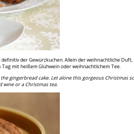
 definitiv der Gewürzkuchen. Allein der weihnachtliche Duft,
en Tag mit heißem Glühwein oder weihnachtlichem Tee.
y the gingerbread cake. Let alone this gorgeous Christmas sc
d wine or a Christmas tea.