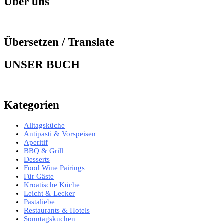
Über uns
Übersetzen / Translate
UNSER BUCH
Kategorien
Alltagsküche
Antipasti & Vorspeisen
Aperitif
BBQ & Grill
Desserts
Food Wine Pairings
Für Gäste
Kroatische Küche
Leicht & Lecker
Pastaliebe
Restaurants & Hotels
Sonntagskuchen