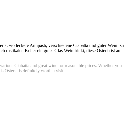
ia, wo leckere Antipasti, verschiedene Ciabatta und guter Wein zu
ustikalen Keller ein gutes Glas Wein trinkt, diese Osteria ist auf
i, various Ciabatta and great wine for reasonable prices. Whether you
s Osteria is definitely worth a visit.