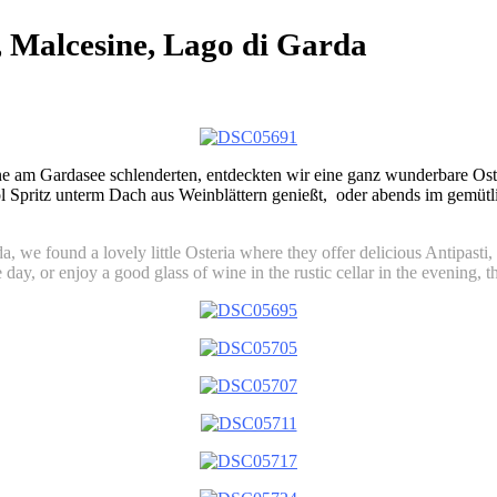
, Malcesine, Lago di Garda
 am Gardasee schlenderten, entdeckten wir eine ganz wunderbare Oster
pritz unterm Dach aus Weinblättern genießt, oder abends im gemütlich r
da, we found a lovely little Osteria where they offer delicious Antipast
 day, or enjoy a good glass of wine in the rustic cellar in the evening, thi