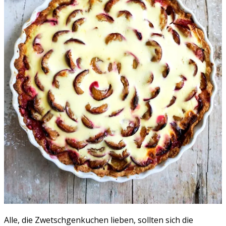
Alle, die Zwetschgenkuchen lieben, sollten sich die