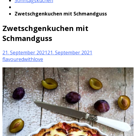
Sonntagskuchen
Zwetschgenkuchen mit Schmandguss
Zwetschgenkuchen mit
Schmandguss
21. September 2021
21. September 2021
flavouredwithlove