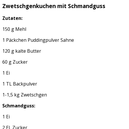
Zwetschgenkuchen mit Schmandguss
Zutaten:
150 g Mehl
1 Päckchen Puddingpulver Sahne
120 g kalte Butter
60 g Zucker
1 Ei
1 TL Backpulver
1-1,5 kg Zwetschgen
Schmandguss:
1 Ei
2 EL Zucker